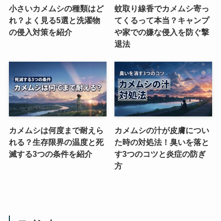
小さいカメムシの種類はど
蚊取り線香でカメムシ寄っ
れ？よく見る5選と洗濯物
てくるって本当？キャンプ
の侵入対策を紹介
や家での嫌な侵入を防ぐ撃
退法
カメムシは何度まで耐えら
カメムシの汁が皮膚につい
れる？生存限界の温度と死
た時の対処法！臭いを落と
滅する3つの条件を紹介
す3つのコツと炎症の防ぎ
方