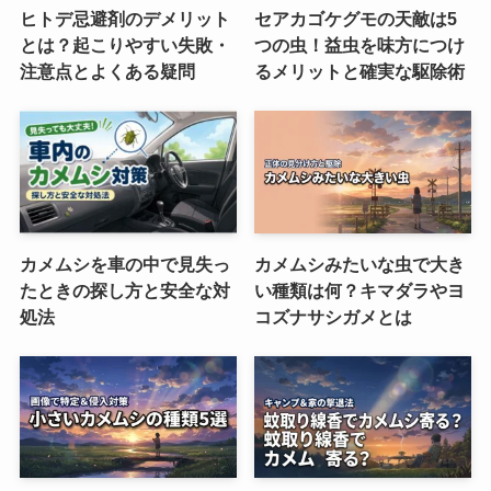
ヒトデ忌避剤のデメリット
セアカゴケグモの天敵は5
とは？起こりやすい失敗・
つの虫！益虫を味方につけ
注意点とよくある疑問
るメリットと確実な駆除術
カメムシを車の中で見失っ
カメムシみたいな虫で大き
たときの探し方と安全な対
い種類は何？キマダラやヨ
処法
コズナサシガメとは