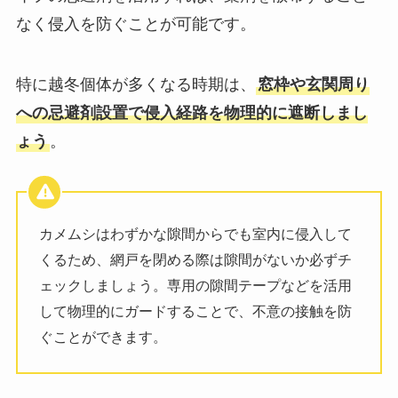
なく侵入を防ぐことが可能です。
特に越冬個体が多くなる時期は、
窓枠や玄関周り
への忌避剤設置で侵入経路を物理的に遮断しまし
ょう
。
カメムシはわずかな隙間からでも室内に侵入して
くるため、網戸を閉める際は隙間がないか必ずチ
ェックしましょう。専用の隙間テープなどを活用
して物理的にガードすることで、不意の接触を防
ぐことができます。