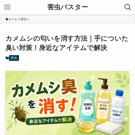
害虫バスター
ホーム
害虫
カメムシの匂いを消す方法｜手についた
臭い対策！身近なアイテムで解決
害虫