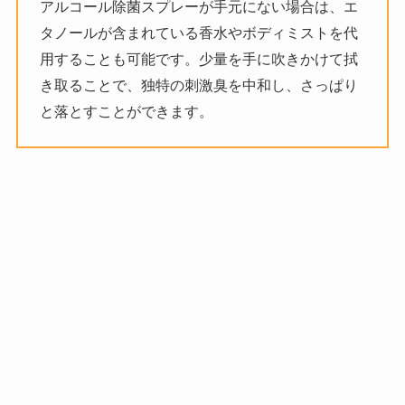
アルコール除菌スプレーが手元にない場合は、エ
タノールが含まれている香水やボディミストを代
用することも可能です。少量を手に吹きかけて拭
き取ることで、独特の刺激臭を中和し、さっぱり
と落とすことができます。