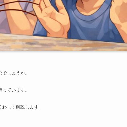
のでしょうか。
持っています。
くわしく解説します。