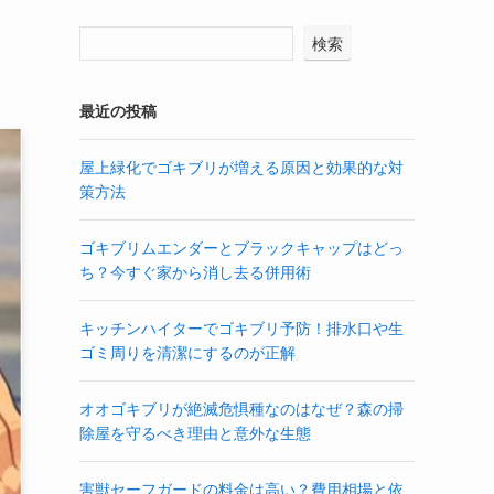
検索
最近の投稿
屋上緑化でゴキブリが増える原因と効果的な対
策方法
ゴキブリムエンダーとブラックキャップはどっ
ち？今すぐ家から消し去る併用術
キッチンハイターでゴキブリ予防！排水口や生
ゴミ周りを清潔にするのが正解
オオゴキブリが絶滅危惧種なのはなぜ？森の掃
除屋を守るべき理由と意外な生態
害獣セーフガードの料金は高い？費用相場と依