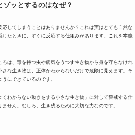
とゾッとするのはなぜ？
反応してしまうことはありませんか？これは実はとても自然な
感じたときに、すぐに反応する仕組みがあります。これを本能
ころは、毒を持つ虫や病気をうつす生き物から身を守らなけれ
小さな生き物は、正体がわからないだけで危険に見えます。そ
ようにできているのです。
よくわからない動きをする小さな生き物」に対して警戒する仕
りません。むしろ、生き残るために大切な力なのです。