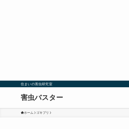
住まいの害虫研究室
害虫バスター
ホーム
ゴキブリ