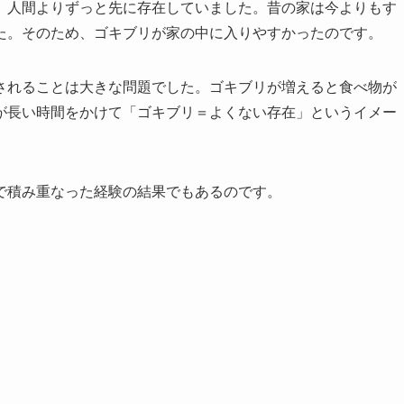
。人間よりずっと先に存在していました。昔の家は今よりもす
た。そのため、ゴキブリが家の中に入りやすかったのです。
されることは大きな問題でした。ゴキブリが増えると食べ物が
が長い時間をかけて「ゴキブリ＝よくない存在」というイメー
で積み重なった経験の結果でもあるのです。