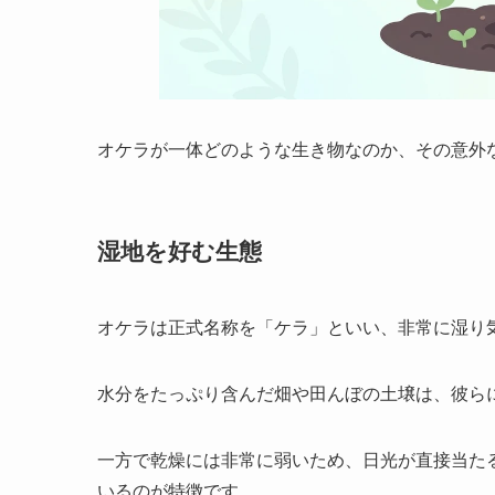
オケラが一体どのような生き物なのか、その意外
湿地を好む生態
オケラは正式名称を「ケラ」といい、非常に湿り
水分をたっぷり含んだ畑や田んぼの土壌は、彼ら
一方で乾燥には非常に弱いため、日光が直接当た
いるのが特徴です。