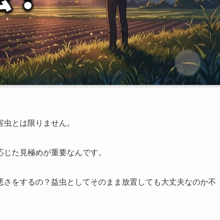
害虫とは限りません。
応じた見極めが重要なんです。
悪さをするの？益虫としてそのまま放置しても大丈夫なのか不