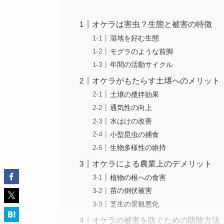
オケラは害虫？生態と被害の特徴
湿地を好む生態
モグラのような前脚
年間の活動サイクル
オケラがもたらす土壌へのメリット
土壌の攪拌効果
通気性の向上
水はけの改善
小型昆虫の捕食
生物多様性の維持
オケラによる農業上のデメリット
植物の根への食害
苗の倒伏被害
芝生の景観悪化
オケラの被害を防ぐための防除方法