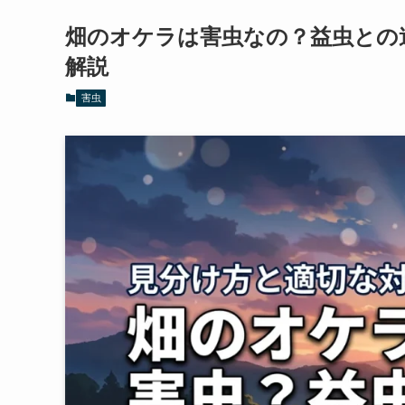
畑のオケラは害虫なの？益虫との
解説
害虫