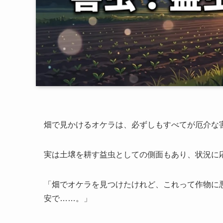
畑で見かけるオケラは、必ずしもすべてが厄介な
実は土壌を耕す益虫としての側面もあり、状況に
「畑でオケラを見つけたけれど、これって作物に
安で……。」