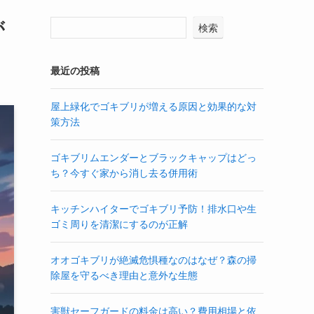
が
検索
最近の投稿
屋上緑化でゴキブリが増える原因と効果的な対
策方法
ゴキブリムエンダーとブラックキャップはどっ
ち？今すぐ家から消し去る併用術
キッチンハイターでゴキブリ予防！排水口や生
ゴミ周りを清潔にするのが正解
オオゴキブリが絶滅危惧種なのはなぜ？森の掃
除屋を守るべき理由と意外な生態
害獣セーフガードの料金は高い？費用相場と依