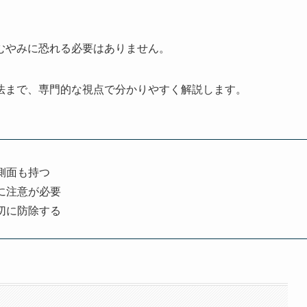
むやみに恐れる必要はありません。
法まで、専門的な視点で分かりやすく解説します。
側面も持つ
に注意が必要
切に防除する