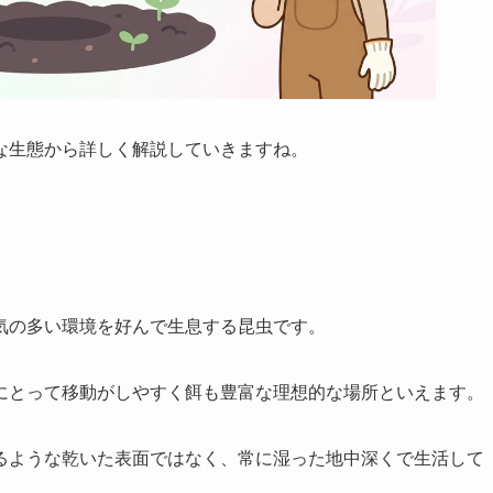
な生態から詳しく解説していきますね。
気の多い環境を好んで生息する昆虫です。
にとって移動がしやすく餌も豊富な理想的な場所といえます。
るような乾いた表面ではなく、常に湿った地中深くで生活して