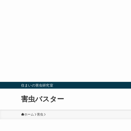
住まいの害虫研究室
害虫バスター
ホーム
害虫