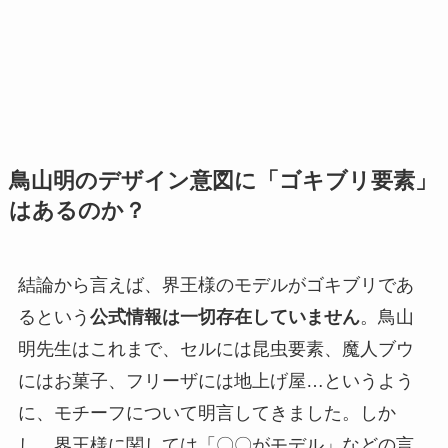
鳥山明のデザイン意図に「ゴキブリ要素」
はあるのか？
結論から言えば、界王様のモデルがゴキブリであ
るという
公式情報は一切存在していません
。鳥山
明先生はこれまで、セルには昆虫要素、魔人ブウ
にはお菓子、フリーザには地上げ屋…というよう
に、モチーフについて明言してきました。しか
し、界王様に関しては「〇〇がモデル」などの言