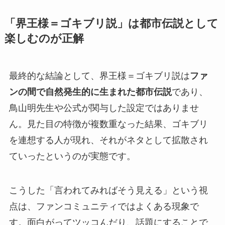
「界王様＝ゴキブリ説」は都市伝説として
楽しむのが正解
最終的な結論として、界王様＝ゴキブリ説は
ファ
ンの間で自然発生的に生まれた都市伝説
であり、
鳥山明先生や公式が関与した設定ではありませ
ん。見た目の特徴が複数重なった結果、ゴキブリ
を連想する人が現れ、それがネタとして拡散され
ていったというのが実態です。
こうした「言われてみればそう見える」という視
点は、ファンコミュニティではよくある現象で
す。面白がってツッコんだり、話題にすることで