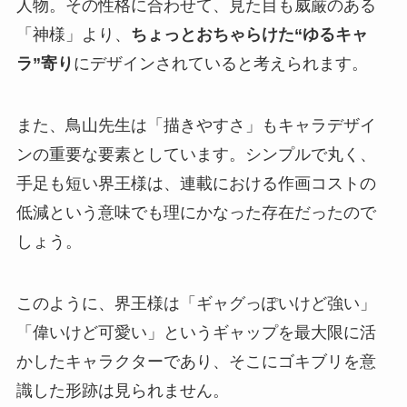
人物。その性格に合わせて、見た目も威厳のある
「神様」より、
ちょっとおちゃらけた“ゆるキャ
ラ”寄り
にデザインされていると考えられます。
また、鳥山先生は「描きやすさ」もキャラデザイ
ンの重要な要素としています。シンプルで丸く、
手足も短い界王様は、連載における作画コストの
低減という意味でも理にかなった存在だったので
しょう。
このように、界王様は「ギャグっぽいけど強い」
「偉いけど可愛い」というギャップを最大限に活
かしたキャラクターであり、そこにゴキブリを意
識した形跡は見られません。