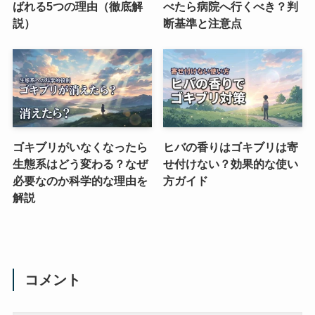
ばれる5つの理由（徹底解
べたら病院へ行くべき？判
説）
断基準と注意点
ゴキブリがいなくなったら
ヒバの香りはゴキブリは寄
生態系はどう変わる？なぜ
せ付けない？効果的な使い
必要なのか科学的な理由を
方ガイド
解説
コメント