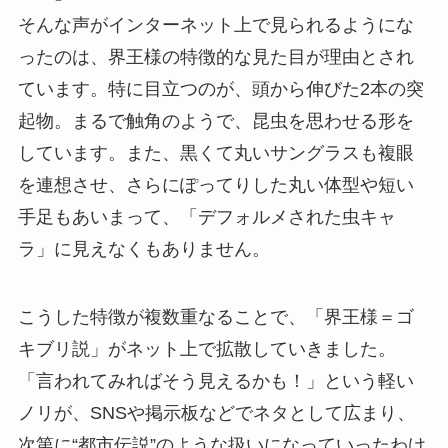
そんな声がインターネット上で見られるようにな
ったのは、界王様の特徴的な見た目が理由とされ
ています。特に目立つのが、頭から伸びた2本の突
起物。まるで触角のようで、昆虫を思わせる形を
しています。また、黒くて丸いサングラスも複眼
を連想させ、さらにぽってりした丸い体型や短い
手足もあいまって、「デフォルメされた虫キャ
ラ」に見えなくもありません。
こうした特徴が複数重なることで、「界王様＝ゴ
キブリ説」がネット上で拡散していきました。
「言われてみればそう見えるかも！」という軽い
ノリが、SNSや掲示板などでネタとして広まり、
次第に“都市伝説”のような扱いになっていったわけ