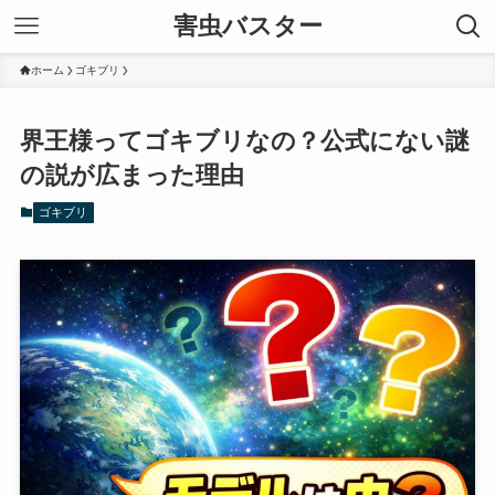
害虫バスター
ホーム
ゴキブリ
界王様ってゴキブリなの？公式にない謎
の説が広まった理由
ゴキブリ