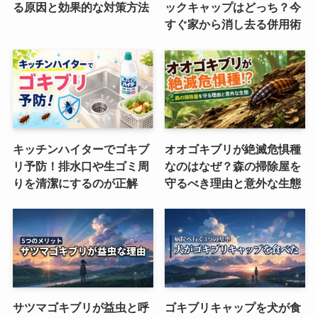
る原因と効果的な対策方法
ックキャップはどっち？今
すぐ家から消し去る併用術
キッチンハイターでゴキブ
オオゴキブリが絶滅危惧種
リ予防！排水口や生ゴミ周
なのはなぜ？森の掃除屋を
りを清潔にするのが正解
守るべき理由と意外な生態
サツマゴキブリが益虫と呼
ゴキブリキャップを犬が食