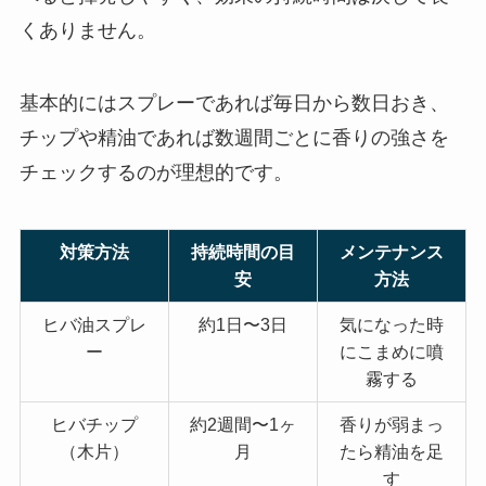
くありません。
基本的にはスプレーであれば毎日から数日おき、
チップや精油であれば数週間ごとに香りの強さを
チェックするのが理想的です。
対策方法
持続時間の目
メンテナンス
安
方法
ヒバ油スプレ
約1日〜3日
気になった時
ー
にこまめに噴
霧する
ヒバチップ
約2週間〜1ヶ
香りが弱まっ
（木片）
月
たら精油を足
す