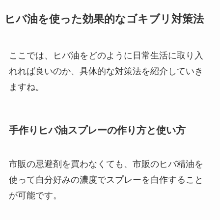
ヒバ油を使った効果的なゴキブリ対策法
ここでは、ヒバ油をどのように日常生活に取り入
れれば良いのか、具体的な対策法を紹介していき
ますね。
手作りヒバ油スプレーの作り方と使い方
市販の忌避剤を買わなくても、市販のヒバ精油を
使って自分好みの濃度でスプレーを自作すること
が可能です。