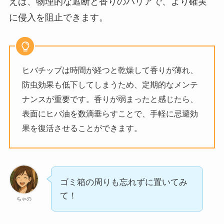
えば、物理的な遮断と香りのバリアで、より確実
に侵入を阻止できます。
ヒバチップは時間が経つと乾燥して香りが薄れ、
防虫効果も低下してしまうため、定期的なメンテ
ナンスが重要です。香りが弱まったと感じたら、
表面にヒバ油を数滴垂らすことで、手軽に忌避効
果を復活させることができます。
ゴミ箱の周りも忘れずに置いてみ
て！
ちゃの