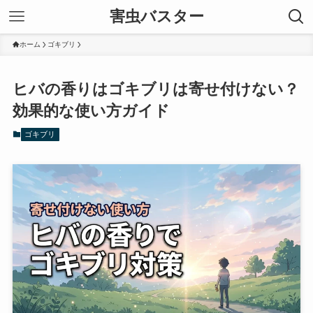
害虫バスター
ホーム
ゴキブリ
ヒバの香りはゴキブリは寄せ付けない？
効果的な使い方ガイド
ゴキブリ