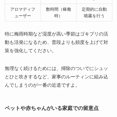
アロマディフ
数時間（稼働
定期的に自動
ューザー
時）
噴霧を行う
特に梅雨時期など湿度が高い季節はゴキブリの活
動も活発になるため、普段よりも頻度を上げて対
策を強化してください。
無理なく続けるためには、掃除のついでにシュッ
とひと吹きするなど、家事のルーティンに組み込
んでしまうのが一番の近道ですよ。
ペットや赤ちゃんがいる家庭での留意点