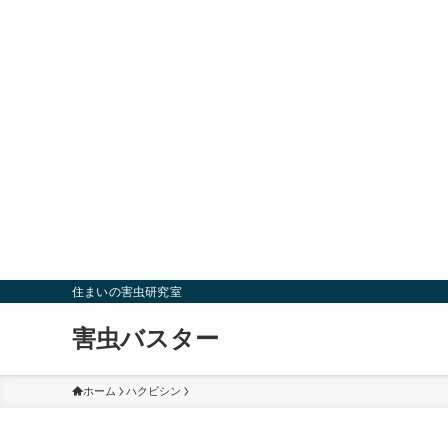
住まいの害虫研究室
害虫バスター
ホーム
ハクビシン