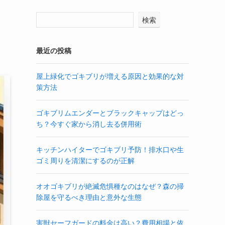
検索
最近の投稿
屋上緑化でゴキブリが増える原因と効果的な対
策方法
ゴキブリムエンダーとブラックキャップはどっ
ち？今すぐ家から消し去る併用術
キッチンハイターでゴキブリ予防！排水口や生
ゴミ周りを清潔にするのが正解
オオゴキブリが絶滅危惧種なのはなぜ？森の掃
除屋を守るべき理由と意外な生態
害獣セーフガードの料金は高い？費用相場と依