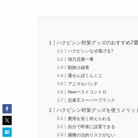
ハクビシン対策グッズのおすすめ7
ハクビシンなぜ逃げる?
強力忌避一番
獣除け線香
通せんぼくんミニ
アニマルパンチ
Newペストコントロ
忌避王スーパーブラック
ハクビシン対策グッズを使うメリッ
費用を安く抑えられる
自分で即座に設置できる
捕獲の法的リスクがない