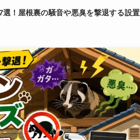
7選！屋根裏の騒音や悪臭を撃退する設置