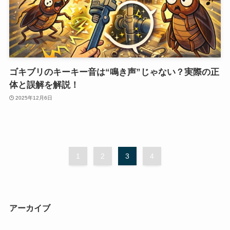
ゴキブリのキーキー音は“鳴き声”じゃない？実際の正
体と誤解を解説！
2025年12月6日
1
2
3
4
アーカイブ