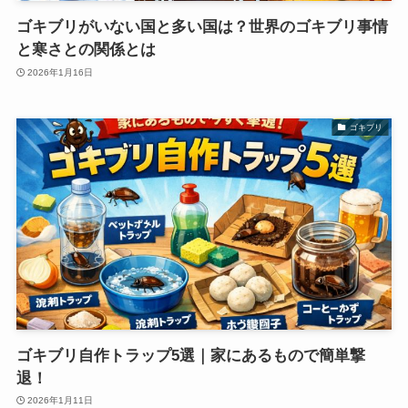
ゴキブリがいない国と多い国は？世界のゴキブリ事情
と寒さとの関係とは
2026年1月16日
ゴキブリ
ゴキブリ自作トラップ5選｜家にあるもので簡単撃
退！
2026年1月11日