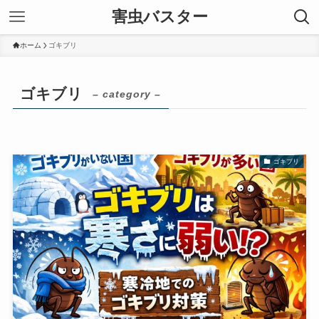
害虫バスター
ホーム
ゴキブリ
ゴキブリ
– category –
ゴキブリ