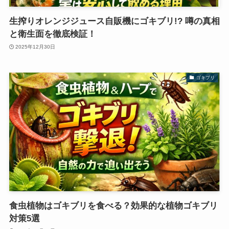
生搾りオレンジジュース自販機にゴキブリ!? 噂の真相
と衛生面を徹底検証！
2025年12月30日
ゴキブリ
食虫植物はゴキブリを食べる？効果的な植物ゴキブリ
対策5選