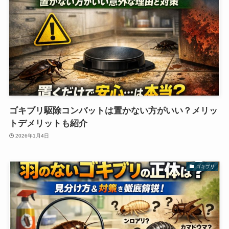
ゴキブリ駆除コンバットは置かない方がいい？メリッ
トデメリットも紹介
2026年1月4日
ゴキブリ