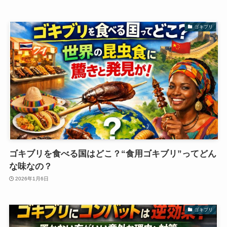
ゴキブリ
ゴキブリを食べる国はどこ？“食用ゴキブリ”ってどん
な味なの？
2026年1月6日
ゴキブリ