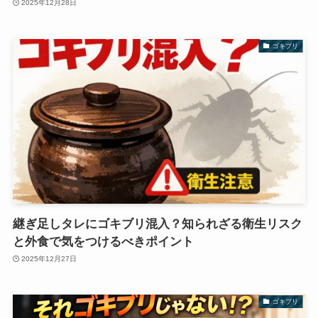
2025年12月28日
ゴキブリ
継ぎ足しタレにゴキブリ混入？知られざる衛生リスク
と外食で気をつけるべきポイント
2025年12月27日
ゴキブリ