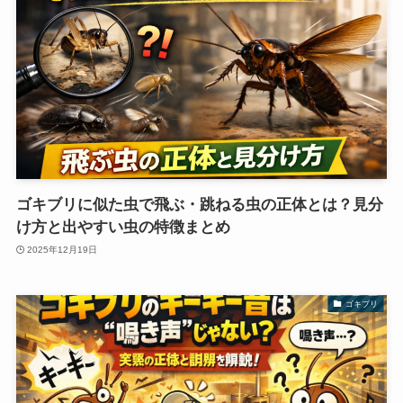
ゴキブリに似た虫で飛ぶ・跳ねる虫の正体とは？見分
け方と出やすい虫の特徴まとめ
2025年12月19日
ゴキブリ