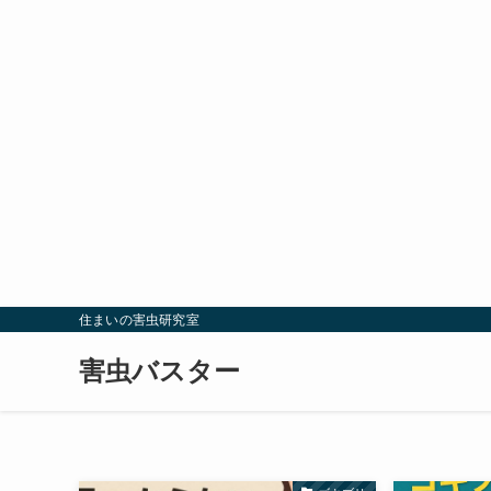
住まいの害虫研究室
害虫バスター