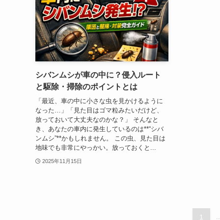
シバンムシが車の中に？侵入ルート
と駆除・掃除のポイントとは
「最近、車の中に小さな虫を見かけるように
なった…」「見た目はゴマ粒みたいだけど、
放っておいて大丈夫なのかな？」 そんなと
き、あなたの車内に発生しているのは**“シバ
ンムシ”**かもしれません。 この虫、見た目は
地味でも非常にやっかい。放っておくと...
2025年11月15日
1
..