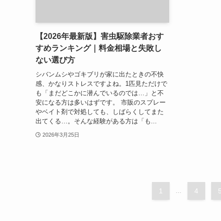
【2026年最新版】害虫駆除業者おす
すめランキング｜料金相場と失敗し
ない選び方
シバンムシやゴキブリが家に出たときの不快
感、かなりストレスですよね。1匹見ただけで
も「まだどこかに潜んでいるのでは…」と不
安になる方は多いはずです。 市販のスプレー
やベイト剤で対処しても、しばらくしてまた
出てくる…。そんな経験がある方は「も...
2026年3月25日
1
...
4