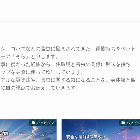
ムシ、コバエなどの害虫に悩まされてきた、家族持ち＆ペット
ターの「そら」と申します。
仕事に携わった経験から、住環境と害虫の関係に興味を持ち、
ラップを実際に使って検証しています。
リアルな駆除法や、害虫に関する気になることを、実体験と徹
に独自の視点でお伝えしていきます。
ハクビシン
ハクビ