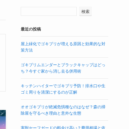
検索
最近の投稿
屋上緑化でゴキブリが増える原因と効果的な対
策方法
ゴキブリムエンダーとブラックキャップはどっ
ち？今すぐ家から消し去る併用術
キッチンハイターでゴキブリ予防！排水口や生
ゴミ周りを清潔にするのが正解
オオゴキブリが絶滅危惧種なのはなぜ？森の掃
除屋を守るべき理由と意外な生態
シン
害獣セーフガードの料金は高い？費用相場と依