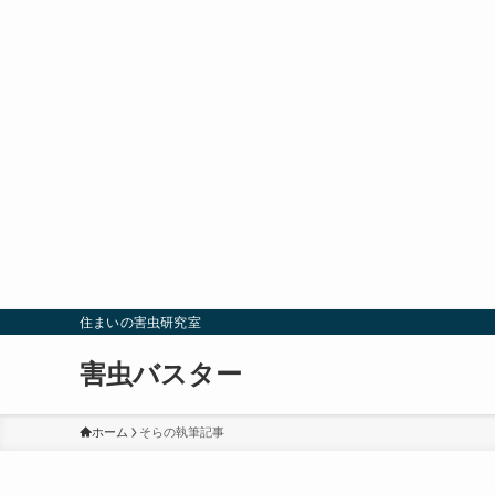
住まいの害虫研究室
害虫バスター
ホーム
そらの執筆記事